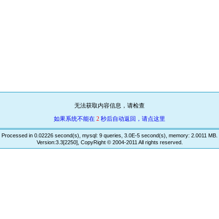
无法获取内容信息，请检查
如果系统不能在
2
秒后自动返回，请点这里
Processed in 0.02226 second(s), mysql: 9 queries, 3.0E-5 second(s), memory: 2.0011 MB.
Version:3.3[2250], CopyRight © 2004-2011 All rights reserved.