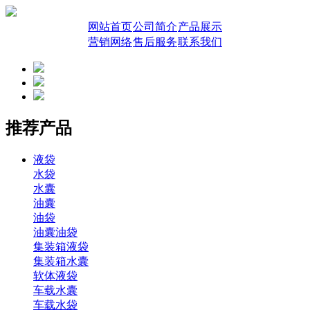
网站首页
公司简介
产品展示
营销网络
售后服务
联系我们
推荐产品
液袋
水袋
水囊
油囊
油袋
油囊油袋
集装箱液袋
集装箱水囊
软体液袋
车载水囊
车载水袋