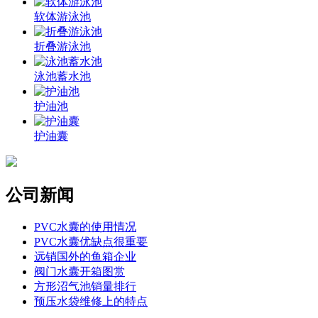
软体游泳池
折叠游泳池
泳池蓄水池
护油池
护油囊
公司新闻
PVC水囊的使用情况
PVC水囊优缺点很重要
远销国外的鱼箱企业
阀门水囊开箱图赏
方形沼气池销量排行
预压水袋维修上的特点