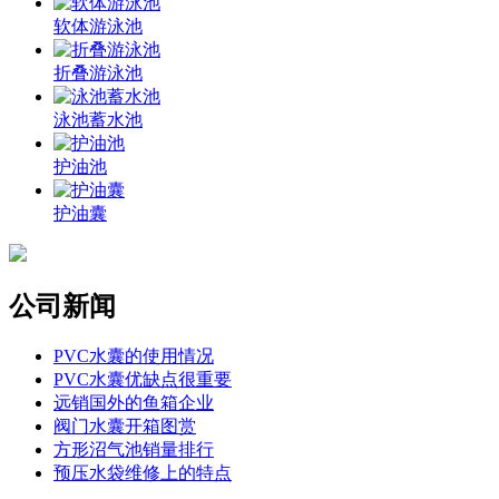
软体游泳池
折叠游泳池
泳池蓄水池
护油池
护油囊
公司新闻
PVC水囊的使用情况
PVC水囊优缺点很重要
远销国外的鱼箱企业
阀门水囊开箱图赏
方形沼气池销量排行
预压水袋维修上的特点