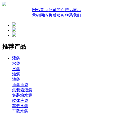
网站首页
公司简介
产品展示
营销网络
售后服务
联系我们
推荐产品
液袋
水袋
水囊
油囊
油袋
油囊油袋
集装箱液袋
集装箱水囊
软体液袋
车载水囊
车载水袋