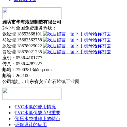
潍坊市华海液袋制造有限公司
24小时全国免费服务热线：
张经理 18653668101
马经理 15662562758
殷经理 18678029022
曹经理 18678021235
座机：0536-4101777
传真：0536-4287227
邮箱：75903813@qq.com
邮编：262100
公司地址：山东省安丘市石堆镇工业园
·
PVC水囊的使用情况
·
PVC水囊优缺点很重要
·
预压水袋维修上的特点
·
环保设计的应用