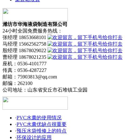
潍坊市华海液袋制造有限公司
24小时全国免费服务热线：
张经理 18653668101
马经理 15662562758
殷经理 18678029022
曹经理 18678021235
座机：0536-4101777
传真：0536-4287227
邮箱：75903813@qq.com
邮编：262100
公司地址：山东省安丘市石堆镇工业园
·
PVC水囊的使用情况
·
PVC水囊优缺点很重要
·
预压水袋维修上的特点
·
环保设计的应用