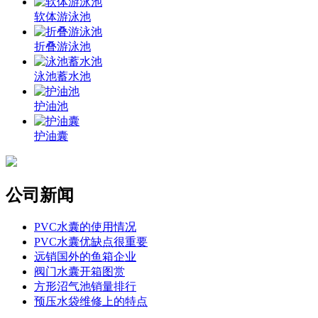
软体游泳池
折叠游泳池
泳池蓄水池
护油池
护油囊
公司新闻
PVC水囊的使用情况
PVC水囊优缺点很重要
远销国外的鱼箱企业
阀门水囊开箱图赏
方形沼气池销量排行
预压水袋维修上的特点