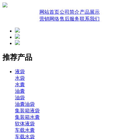
网站首页
公司简介
产品展示
营销网络
售后服务
联系我们
推荐产品
液袋
水袋
水囊
油囊
油袋
油囊油袋
集装箱液袋
集装箱水囊
软体液袋
车载水囊
车载水袋