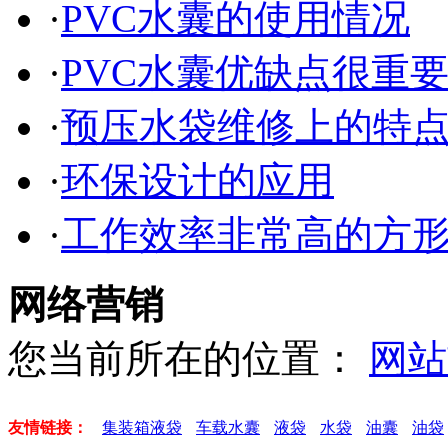
·
PVC水囊的使用情况
·
PVC水囊优缺点很重
·
预压水袋维修上的特
·
环保设计的应用
·
工作效率非常高的方
网络营销
您当前所在的位置：
网站
友情链接：
集装箱液袋
车载水囊
液袋
水袋
油囊
油袋