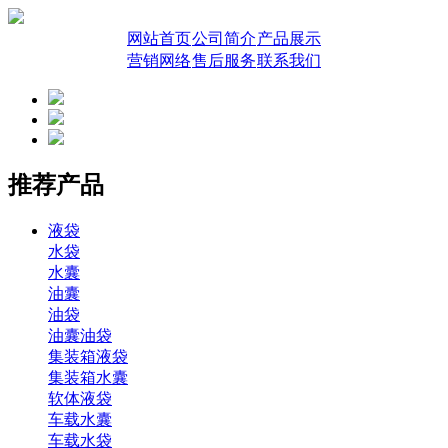
网站首页
公司简介
产品展示
营销网络
售后服务
联系我们
推荐产品
液袋
水袋
水囊
油囊
油袋
油囊油袋
集装箱液袋
集装箱水囊
软体液袋
车载水囊
车载水袋