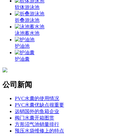
软体游泳池
折叠游泳池
泳池蓄水池
护油池
护油囊
公司新闻
PVC水囊的使用情况
PVC水囊优缺点很重要
远销国外的鱼箱企业
阀门水囊开箱图赏
方形沼气池销量排行
预压水袋维修上的特点