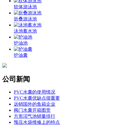
软体游泳池
折叠游泳池
泳池蓄水池
护油池
护油囊
公司新闻
PVC水囊的使用情况
PVC水囊优缺点很重要
远销国外的鱼箱企业
阀门水囊开箱图赏
方形沼气池销量排行
预压水袋维修上的特点