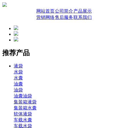
网站首页
公司简介
产品展示
营销网络
售后服务
联系我们
推荐产品
液袋
水袋
水囊
油囊
油袋
油囊油袋
集装箱液袋
集装箱水囊
软体液袋
车载水囊
车载水袋