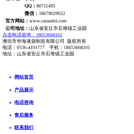
QQ：
80711495
微信：
18678029022
官方网站：
www.caraudoi.com
公司地址：
山东省安丘市石堆镇工业园
点击电话咨询：18653668101
潍坊市华海液袋制造有限公司 版权所有
电话：0536-4101777 手机：18653668101
地址：山东省安丘市石堆镇工业园
网站首页
产品展示
电话咨询
售后服务
联系我们