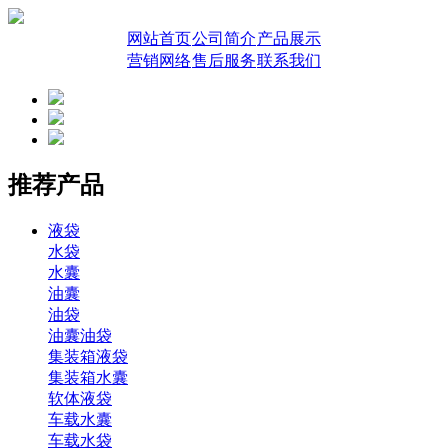
网站首页
公司简介
产品展示
营销网络
售后服务
联系我们
推荐产品
液袋
水袋
水囊
油囊
油袋
油囊油袋
集装箱液袋
集装箱水囊
软体液袋
车载水囊
车载水袋