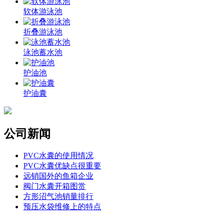
软体游泳池
折叠游泳池
泳池蓄水池
护油池
护油囊
公司新闻
PVC水囊的使用情况
PVC水囊优缺点很重要
远销国外的鱼箱企业
阀门水囊开箱图赏
方形沼气池销量排行
预压水袋维修上的特点