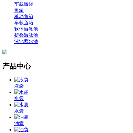
车载液袋
鱼箱
移动鱼箱
车载鱼箱
软体游泳池
折叠游泳池
泳池蓄水池
产品中心
液袋
水袋
水囊
油囊