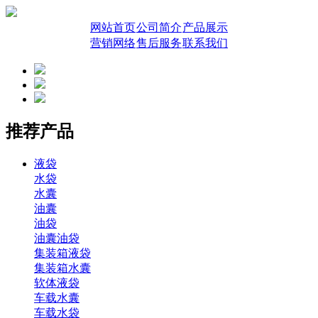
网站首页
公司简介
产品展示
营销网络
售后服务
联系我们
推荐产品
液袋
水袋
水囊
油囊
油袋
油囊油袋
集装箱液袋
集装箱水囊
软体液袋
车载水囊
车载水袋