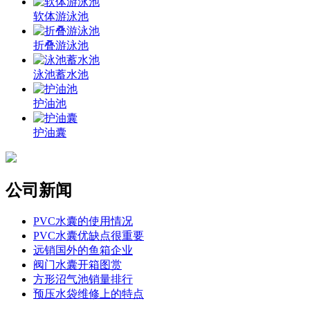
软体游泳池
折叠游泳池
泳池蓄水池
护油池
护油囊
公司新闻
PVC水囊的使用情况
PVC水囊优缺点很重要
远销国外的鱼箱企业
阀门水囊开箱图赏
方形沼气池销量排行
预压水袋维修上的特点