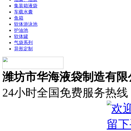
集装箱液袋
车载水囊
鱼箱
软体游泳池
护油池
软体罐
气袋系列
异形定制
潍坊市华海液袋制造有限
24小时全国免费服务热线