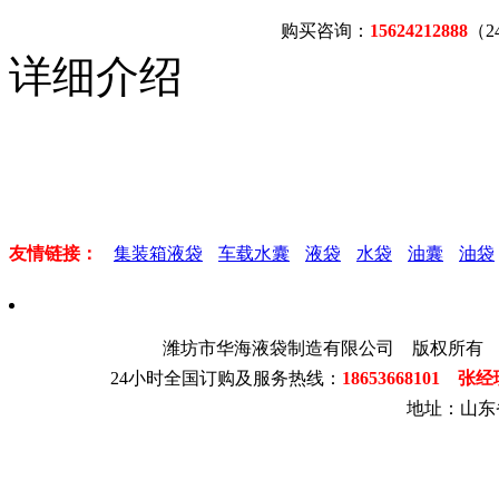
购买咨询：
15624212888
（
详细介绍
友情链接：
集装箱液袋
车载水囊
液袋
水袋
油囊
油袋
潍坊市华海液袋制造有限公司 版权所有
24小时全国订购及服务热线：
18653668101 张
地址：山东