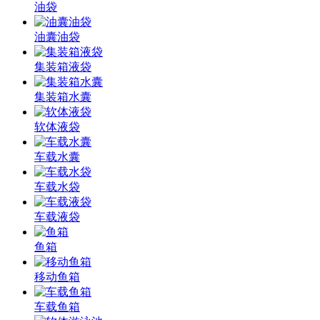
油袋
油囊油袋
集装箱液袋
集装箱水囊
软体液袋
车载水囊
车载水袋
车载液袋
鱼箱
移动鱼箱
车载鱼箱