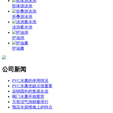
软体游泳池
折叠游泳池
泳池蓄水池
护油池
护油囊
公司新闻
PVC水囊的使用情况
PVC水囊优缺点很重要
远销国外的鱼箱企业
阀门水囊开箱图赏
方形沼气池销量排行
预压水袋维修上的特点