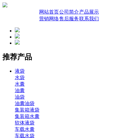
网站首页
公司简介
产品展示
营销网络
售后服务
联系我们
推荐产品
液袋
水袋
水囊
油囊
油袋
油囊油袋
集装箱液袋
集装箱水囊
软体液袋
车载水囊
车载水袋