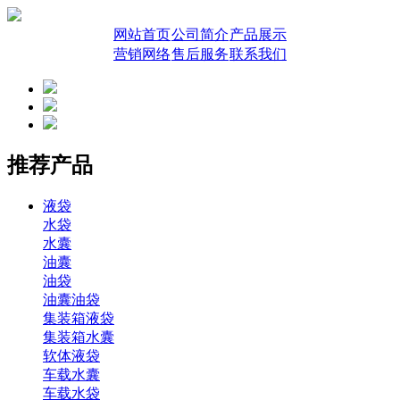
网站首页
公司简介
产品展示
营销网络
售后服务
联系我们
推荐产品
液袋
水袋
水囊
油囊
油袋
油囊油袋
集装箱液袋
集装箱水囊
软体液袋
车载水囊
车载水袋