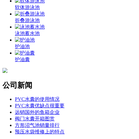
软体游泳池
折叠游泳池
泳池蓄水池
护油池
护油囊
公司新闻
PVC水囊的使用情况
PVC水囊优缺点很重要
远销国外的鱼箱企业
阀门水囊开箱图赏
方形沼气池销量排行
预压水袋维修上的特点